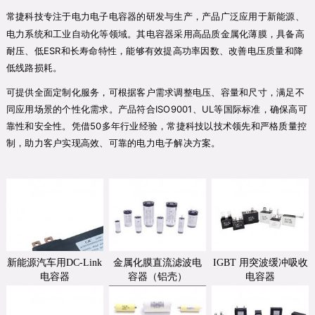
专注于电力电子电容器的研发与生产，产品广泛应用于新能源、
常捷科技
电力系统和工业自动化等领域。其电容器采用高品质金属化薄膜，具备高
耐压、低ESR和长寿命特性，能够有效提高功率因数、改善电压质量和降
低线路损耗。
可提供全面定制化服务，可根据客户需求调整电压、容量和尺寸，满足不
同应用场景的个性化需求。产品符合ISO9001、UL等国际标准，确保高可
靠性和安全性。凭借50多年行业经验，常捷科技以技术领先和严格质量控
制，助力客户实现高效、可靠的电力电子解决方案。
新能源汽车用DC-Link
金属化膜直流滤波电
IGBT 用突波缓冲吸收
电容器
容器（铝壳）
电容器