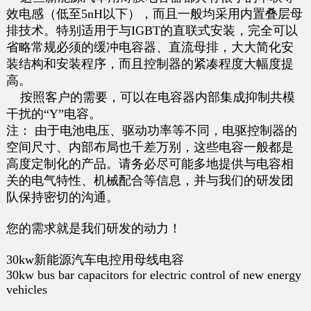
效电感（低至5nH以下），而且一般均采用内置叠层母
排技术。特别适用于与IGBT的直联式安装，完全可以
省略常规必须的缓冲电容器、直流母排，大大简化安
装结构和安装程序，而且控制器的紧凑程度大幅度提
高。
按照客户的需要，可以在电容器内部集成抑制共模
干扰的“Y”电容。
注： 由于电池电压、驱动功率等不同，电驱控制器的
空间尺寸、内部布局也千差万别，这些电容一般都是
高度定制化的产品。请务必尽可能多地提供与电容相
关的电气特性、机械配合等信息，并与我们的研发团
队保持密切的沟通。
您的需求就是我们研发的动力！
30kw新能源汽车电控用母线电容
30kw bus bar capacitors for electric control of new energy
vehicles