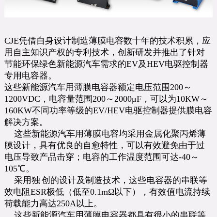
CJE
凭借自身设计制造薄膜电容数十年的技术积累，应
用自主知识产权的专利技术，创新研发并推出了针对
节能环保绿色新能源汽车需求的EV及HEV电驱控制器
专用电容器。
这些新能源汽车用薄膜电容器额定电压范围200～
1200VDC，电容量范围200～2000μF，可以为10KW～
160KW不同功率等级的EV/HEV电驱控制器提供膜电容
解决方案。
这些新能源汽车用薄膜电容均采用金属化聚丙烯薄
膜设计，具有优良的自愈特性，可以有效避免由于过
电压导致产品击穿；电容的工作温度范围可达-40～
105℃。
采用独
创的设计及制造技术，这些电容器的串联等
l
效电阻ESR极低（低至0.1mΩ以下），有效值电流持续
荷载能力高达250A以上。
这些新能源汽车用薄膜电容器都具有很小的串联等