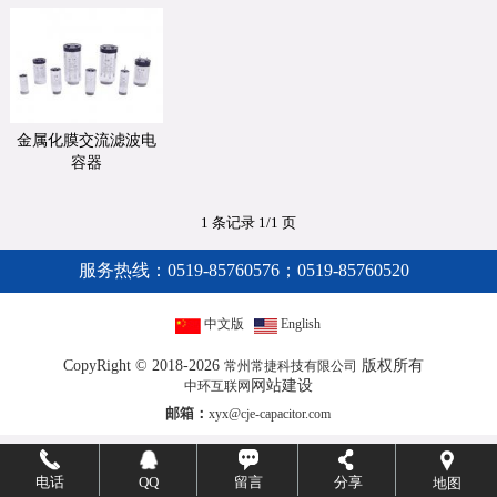
金属化膜交流滤波电
容器
1 条记录 1/1 页
服务热线：
0519-85760576；0519-85760520
中文版
English
CopyRight © 2018-2026
版权所有
常州常捷科技有限公司
网站建设
中环互联网
邮箱：
xyx@cje-capacitor.com
电话
QQ
留言
分享
地图