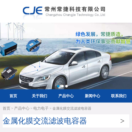
首页
关于我们
产品中心
新闻中心
联系我们
首页
产品中心
电力电子
>
>
> 金属化膜交流滤波电容器
金属化膜交流滤波电容器
>