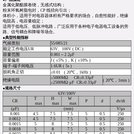
金属化聚酯膜卷绕，无感式结构；
粉末环氧树脂包封，CP 线径向引出；
体积小，适用于对电容器体积有严格要求的场合，自愈性能好，绝缘
电阻高，电容量稳定；
适用于低电压、低脉冲电路，广泛应用于各种电子电器电工设备的旁
路、信号耦合和降噪等
场合。
●典型性能指标
气候类别
55/085/21
额定工作电压UR
63V、100V ( DC )
容量范围
0.001～2.2μF
容量偏差
J ( ±5% )，K ( ±10% )
端子-端子间电压
1.6UR ( 5s )
损耗角正切
≤0.01 ( 20℃，1kHz )
≥5000MΩ CR≤0.33μF
绝缘电阻
( 20℃，1min )
≥2500MΩ·μF CR≥0.33μF
●规格尺寸
63V/100V
T
H
W
CR
P
d
dv/dt
max
max
max
(μF)
(mm)
V/μs
0.001
4.5
7.5
7.5
5
0.5
250
0.0012
4.5
7.5
7.5
5
0.5
250
0.0015
5
8
7.5
5
0.5
250
0.0018
5
8
7.5
5
0.5
250